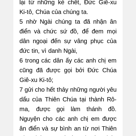
lại từ những kẻ chết, Đức Giê-xu
Ki-tô, Chúa của chúng ta.
5 nhờ Ngài chúng ta đã nhận ân
điển và chức sứ đồ, để đem mọi
dân ngoại đến sự vâng phục của
đức tin, vì danh Ngài,
6 trong các dân ấy các anh chị em
cũng đã được gọi bởi Đức Chúa
Giê-xu Ki-tô;
7 gửi cho hết thảy những người yêu
dấu của Thiên Chúa tại thành Rô-
ma, được gọi làm thánh đồ.
Nguyện cho các anh chị em được
ân điển và sự bình an từ nơi Thiên