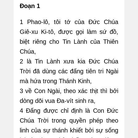
Đoạn 1
1 Phao-lô, tôi tớ của Đức Chúa
Giê-xu Ki-tô, được gọi làm sứ đồ,
biệt riêng cho Tin Lành của Thiên
Chúa,
2 là Tin Lành xưa kia Đức Chúa
Trời đã dùng các đấng tiên tri Ngài
mà hứa trong Thánh Kinh,
3 về Con Ngài, theo xác thịt thì bởi
dòng dõi vua Đa-vít sinh ra,
4 Đấng được chỉ định là Con Đức
Chúa Trời trong quyền phép theo
linh của sự thánh khiết bởi sự sống