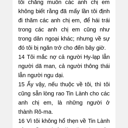
tôi chẳng muốn các anh chị em
không biết rằng đã mấy lần tôi định
đi thăm các anh chị em, để hái trái
trong các anh chị em cũng như
trong dân ngoại khác; nhưng về sự
đó tôi bị ngăn trở cho đến bây giờ.
14 Tôi mắc nợ cả người Hy-lạp lẫn
người dã man, cả người thông thái
lẫn người ngu dại.
15 Ấy vậy, nếu thuộc về tôi, thì tôi
cũng sẵn lòng rao Tin Lành cho các
anh chị em, là những người ở
thành Rô-ma.
16 Vì tôi không hổ thẹn về Tin Lành