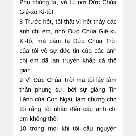
Phụ chúng ta, và từ nơi Đức Chúa
Giê-xu Ki-tô!
8 Trước hết, tôi thật vì hết thảy các
anh chị em, nhờ Đức Chúa Giê-xu
Ki-tô, mà cảm tạ Đức Chúa Trời
của tôi về sự đức tin của các anh
chị em đã lan truyền khắp cả thế
gian.
9 Vì Đức Chúa Trời mà tôi lấy tâm
thần phụng sự, bởi sự giảng Tin
Lành của Con Ngài, làm chứng cho
tôi rằng tôi nhắc đến các anh chị
em không thôi
10 trong mọi khi tôi cầu nguyện