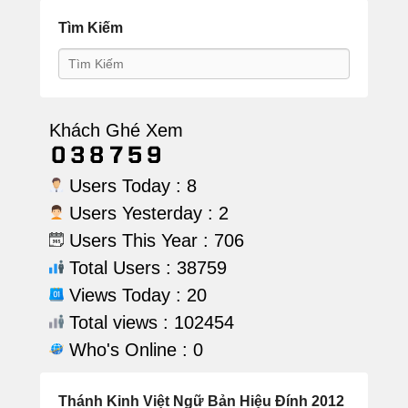
Tìm Kiếm
Search
Khách Ghé Xem
Users Today : 8
Users Yesterday : 2
Users This Year : 706
Total Users : 38759
Views Today : 20
Total views : 102454
Who's Online : 0
Thánh Kinh Việt Ngữ Bản Hiệu Đính 2012