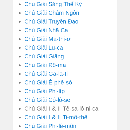
Chú Giải Sáng Thế Ký
Chú Giải Châm Ngôn
Chú Giải Truyền Đạo
Chú Giải Nhã Ca
Chú Giải Ma-thi-ơ
Chú Giải Lu-ca
Chú Giải Giăng
Chú Giải Rô-ma
Chú Giải Ga-la-ti
Chú Giải Ê-phê-sô
Chú Giải Phi-líp
Chú Giải Cô-lô-se
Chú Giải I & II Tê-sa-lô-ni-ca
Chú Giải I & II Ti-mô-thê
Chú Giải Phi-lê-môn