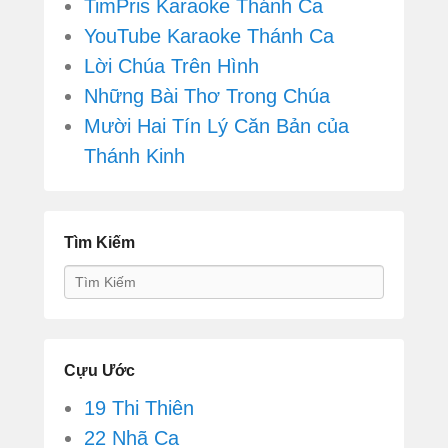
TimPris Karaoke Thánh Ca
YouTube Karaoke Thánh Ca
Lời Chúa Trên Hình
Những Bài Thơ Trong Chúa
Mười Hai Tín Lý Căn Bản của
Thánh Kinh
Tìm Kiếm
Search
Cựu Ước
19 Thi Thiên
22 Nhã Ca