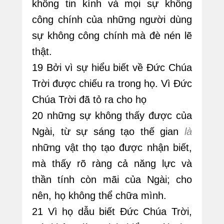
không tin kính và mọi sự không
công chính của những người dùng
sự không công chính mà đè nén lẽ
thật.
19 Bởi vì sự hiểu biết về Đức Chúa
Trời được chiếu ra trong họ. Vì Đức
Chúa Trời đã tỏ ra cho họ
20 những sự không thấy được của
Ngài, từ sự sáng tạo thế gian
là
những vật thọ tạo được nhận biết,
mà thấy rõ ràng cả năng lực và
thần tính còn mãi của Ngài; cho
nên, họ không thể chữa mình.
21 Vì họ dẫu biết Đức Chúa Trời,