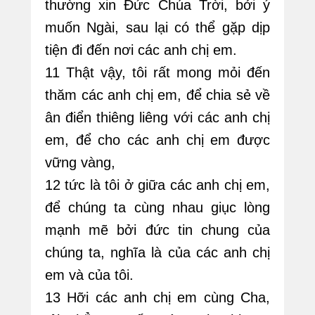
thường xin Đức Chúa Trời, bởi ý
muốn Ngài, sau lại có thể gặp dịp
tiện đi đến nơi các anh chị em.
11 Thật vậy, tôi rất mong mỏi đến
thăm các anh chị em, để chia sẻ về
ân điển thiêng liêng với các anh chị
em, để cho các anh chị em được
vững vàng,
12 tức là tôi ở giữa các anh chị em,
để chúng ta cùng nhau giục lòng
mạnh mẽ bởi đức tin chung của
chúng ta, nghĩa là của các anh chị
em và của tôi.
13 Hỡi các anh chị em cùng Cha,