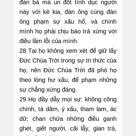
đàn bà mà un đốt tình dục người
này với kẻ kia, đàn ông cùng đàn
ông phạm sự xấu hổ, và chính
mình họ phải chịu báo trả xứng với
điều lầm lỗi của mình.
28 Tại họ không xem xét để giữ lấy
Đức Chúa Trời trong sự tri thức của
họ, nên Đức Chúa Trời đã phó họ
theo lòng hư xấu, để phạm những
sự chẳng xứng đáng.
29 Họ đầy dẫy mọi sự: không công
chính, tà dâm, ý xấu, tham lam, ác
dữ; chan chứa những điều ganh
ghét, giết người, cãi lẫy, gian trá,