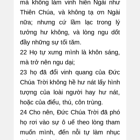
mà không làm vinh hiển Ngài như
Thiên Chúa, và không tạ ơn Ngài
nữa; nhưng cứ lầm lạc trong lý
tưởng hư không, và lòng ngu dốt
đầy những sự tối tăm.
22 Họ tự xưng mình là khôn sáng,
mà trở nên ngu dại;
23 họ đã đổi vinh quang của Đức
Chúa Trời không hề hư nát lấy hình
tượng của loài người hay hư nát,
hoặc của điểu, thú, côn trùng.
24 Cho nên, Đức Chúa Trời đã phó
họ rơi vào sự ô uế theo lòng tham
muốn mình, đến nỗi tự làm nhục