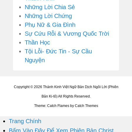
Những Lời Chia Sẻ
Những Lời Chứng
Phụ Nữ & Gia Đình
Sự Cứu Rỗi & Vương Quốc Trời
Thần Học
Tội Lỗi- Đức Tin - Sự Cầu
Nguyện
Copyright © 2026
Thánh Kinh Việt Ngữ Bản Dịch Ngôi Lời (Phiên
Bản Ki-tô)
All Rights Reserved.
Theme: Catch Flames by
Catch Themes
Trang Chính
Bấm Vào Đây Để Xem Phiên Bản Christ