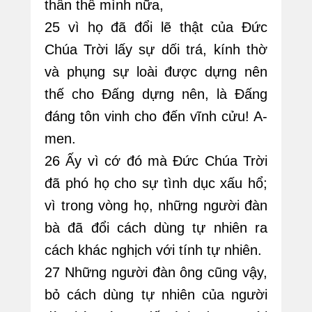
thân thể mình nữa,
25 vì họ đã đổi lẽ thật của Đức
Chúa Trời lấy sự dối trá, kính thờ
và phụng sự loài được dựng nên
thế cho Đấng dựng nên, là Đấng
đáng tôn vinh cho đến vĩnh cửu! A-
men.
26 Ấy vì cớ đó mà Đức Chúa Trời
đã phó họ cho sự tình dục xấu hổ;
vì trong vòng họ, những người đàn
bà đã đổi cách dùng tự nhiên ra
cách khác nghịch với tính tự nhiên.
27 Những người đàn ông cũng vậy,
bỏ cách dùng tự nhiên của người