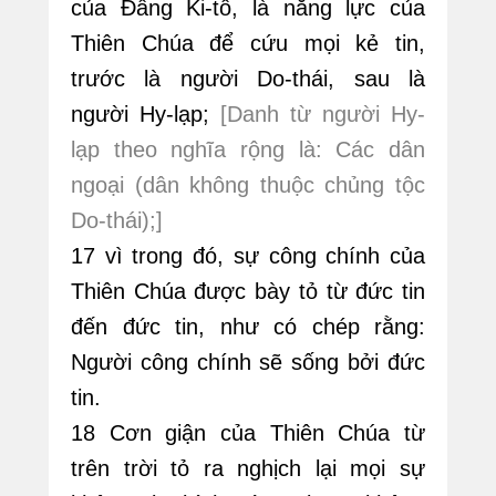
của Đấng Ki-tô, là năng lực của
Thiên Chúa để cứu mọi kẻ tin,
trước là người Do-thái, sau là
người Hy-lạp;
[Danh từ người Hy-
lạp theo nghĩa rộng là: Các dân
ngoại (dân không thuộc chủng tộc
Do-thái);]
17 vì trong đó, sự công chính của
Thiên Chúa được bày tỏ từ đức tin
đến đức tin, như có chép rằng:
Người công chính sẽ sống bởi đức
tin.
18 Cơn giận của Thiên Chúa từ
trên trời tỏ ra nghịch lại mọi sự