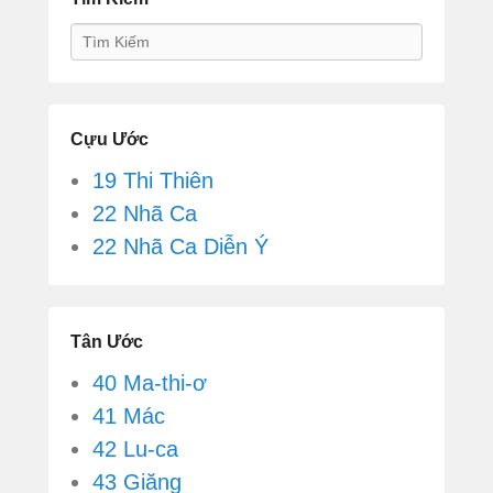
Search
Cựu Ước
19 Thi Thiên
22 Nhã Ca
22 Nhã Ca Diễn Ý
Tân Ước
40 Ma-thi-ơ
41 Mác
42 Lu-ca
43 Giăng