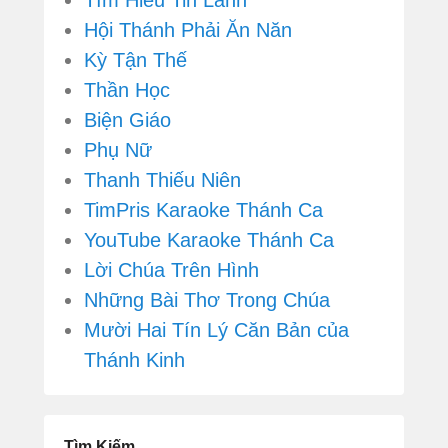
Tìm Hiểu Tin Lành
Hội Thánh Phải Ăn Năn
Kỳ Tận Thế
Thần Học
Biện Giáo
Phụ Nữ
Thanh Thiếu Niên
TimPris Karaoke Thánh Ca
YouTube Karaoke Thánh Ca
Lời Chúa Trên Hình
Những Bài Thơ Trong Chúa
Mười Hai Tín Lý Căn Bản của
Thánh Kinh
Tìm Kiếm