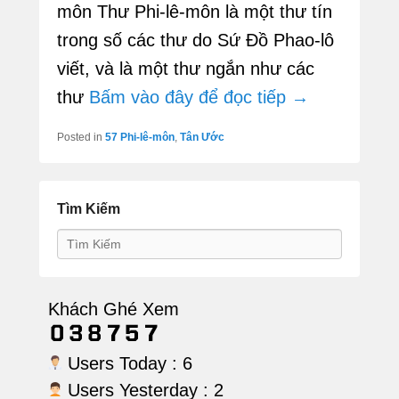
môn Thư Phi-lê-môn là một thư tín
trong số các thư do Sứ Đồ Phao-lô
viết, và là một thư ngắn như các
thư
Bấm vào đây để đọc tiếp →
Posted in
57 Phi-lê-môn
,
Tân Ước
Tìm Kiếm
Search
Khách Ghé Xem
Users Today : 6
Users Yesterday : 2