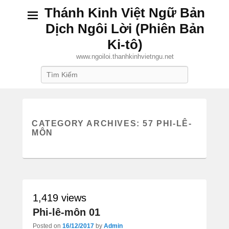
Thánh Kinh Việt Ngữ Bản
Dịch Ngôi Lời (Phiên Bản
Ki-tô)
www.ngoiloi.thanhkinhvietngu.net
Search
CATEGORY ARCHIVES:
57 PHI-LÊ-
MÔN
1,419 views
Phi-lê-môn 01
Posted on
16/12/2017
by
Admin