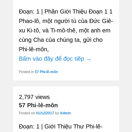
Đoạn: 1 | Phần Giới Thiệu Đoạn 1 1
Phao-lô, một người tù của Đức Giê-
xu Ki-tô, và Ti-mô-thê, một anh em
cùng Cha của chúng ta, gửi cho
Phi-lê-môn,
Bấm vào đây để đọc tiếp →
Posted in
57 Phi-lê-môn
2,797 views
57 Phi-lê-môn
Posted on
01/12/2017
by
Admin
Đoạn: 1 | Giới Thiệu Thư Phi-lê-