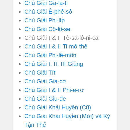
Chú Giải Ga-la-ti
Chú Giải Ê-phê-sô
Chú Giải Phi-líp
Chú Giải Cô-lô-se
Chú Giải I & II Tê-sa-lô-ni-ca
Chú Giải I & II Ti-mô-thê
Chú Giải Phi-lê-môn
Chú Giải I, II, III Giăng
Chú Giải Tít
Chú Giải Gia-cơ
Chú Giải I & II Phi-e-rơ
Chú Giải Giu-đe
Chú Giải Khải Huyền (Cũ)
Chú Giải Khải Huyền (Mới) và Kỳ
Tận Thế