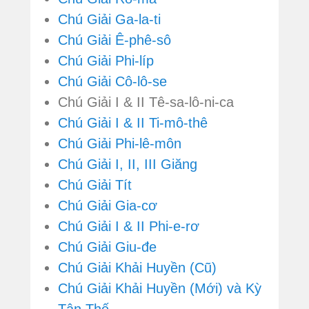
Chú Giải Ga-la-ti
Chú Giải Ê-phê-sô
Chú Giải Phi-líp
Chú Giải Cô-lô-se
Chú Giải I & II Tê-sa-lô-ni-ca
Chú Giải I & II Ti-mô-thê
Chú Giải Phi-lê-môn
Chú Giải I, II, III Giăng
Chú Giải Tít
Chú Giải Gia-cơ
Chú Giải I & II Phi-e-rơ
Chú Giải Giu-đe
Chú Giải Khải Huyền (Cũ)
Chú Giải Khải Huyền (Mới) và Kỳ