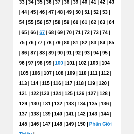
33 | 34 | 35 | 36 | 37 | 38 | 39 | 40 | 41 | 42 | 43
| 44 | 45 | 46 | 47 | 48 | 49 | 50 | 51 | 52 | 53 |
54 | 55 | 56 | 57 | 58 | 59 | 60 | 61 | 62 | 63 | 64
| 65 | 66 |
67
| 68 | 69 | 70 | 71 | 72 | 73 | 74 |
75 | 76 | 77 | 78 | 79 | 80 | 81 | 82 | 83 | 84 | 85
| 86 | 87 | 88 | 89 | 90 | 91 | 92 | 93 | 94 | 95 |
96 | 97 | 98 | 99 |
100
| 101 | 102 | 103 | 104
|105 | 106 | 107 | 108 | 109 | 110 | 111 | 112 |
113 | 114 | 115 | 116 | 117 | 118 | 119 | 120 |
121 | 122 |123 | 124 | 125 | 126 | 127 | 128 |
129 | 130 | 131 | 132 | 133 | 134 | 135 | 136 |
137 | 138 | 139 | 140 | 141 | 142 | 143 | 144 |
145 | 146 | 147 | 148 | 149 | 150 |
Phần Giới