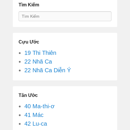
Tìm Kiếm
Search
Cựu Ước
19 Thi Thiên
22 Nhã Ca
22 Nhã Ca Diễn Ý
Tân Ước
40 Ma-thi-ơ
41 Mác
42 Lu-ca