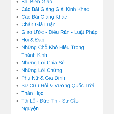
Bài Biện Giáo
Các Bài Giảng Giải Kinh Khác
Các Bài Giảng Khác
Chân Giả Luận
Giao Ước - Điều Răn - Luật Pháp
Hỏi & Đáp
Những Chỗ Khó Hiểu Trong
Thánh Kinh
Những Lời Chia Sẻ
Những Lời Chứng
Phụ Nữ & Gia Đình
Sự Cứu Rỗi & Vương Quốc Trời
Thần Học
Tội Lỗi- Đức Tin - Sự Cầu
Nguyện