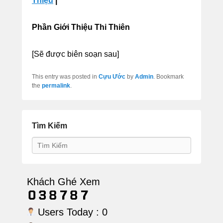
Thiệu
|
Phần Giới Thiệu Thi Thiên
[Sẽ được biên soạn sau]
This entry was posted in
Cựu Ước
by
Admin
. Bookmark
the
permalink
.
Tìm Kiếm
Search
Khách Ghé Xem
Users Today : 0