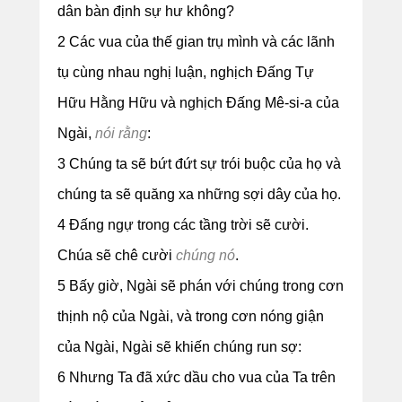
dân bàn định sự hư không?
2 Các vua của thế gian trụ mình và các lãnh
tụ cùng nhau nghị luận, nghịch Đấng Tự
Hữu Hằng Hữu và nghịch Đấng Mê-si-a của
Ngài,
nói rằng
:
3 Chúng ta sẽ bứt đứt sự trói buộc của họ và
chúng ta sẽ quăng xa những sợi dây của họ.
4 Đấng ngự trong các tầng trời sẽ cười.
Chúa sẽ chê cười
chúng nó
.
5 Bấy giờ, Ngài sẽ phán với chúng trong cơn
thịnh nộ của Ngài, và trong cơn nóng giận
của Ngài, Ngài sẽ khiến chúng run sợ:
6 Nhưng Ta đã xức dầu cho vua của Ta trên