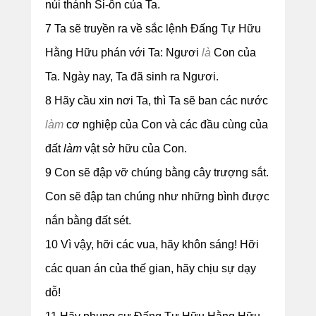
núi thánh Si-ôn của Ta.
7 Ta sẽ truyền ra về sắc lệnh Đấng Tự Hữu
Hằng Hữu phán với Ta: Ngươi
là
Con của
Ta. Ngày nay, Ta đã sinh ra Ngươi.
8 Hãy cầu xin nơi Ta, thì Ta sẽ ban các nước
làm
cơ nghiệp của Con và các đầu cùng của
đất
làm
vật sở hữu của Con.
9 Con sẽ đập vỡ chúng bằng cây trượng sắt.
Con sẽ đập tan chúng như những bình được
nắn bằng đất sét.
10 Vì vậy, hỡi các vua, hãy khôn sáng! Hỡi
các quan án của thế gian, hãy chịu sự dạy
dỗ!