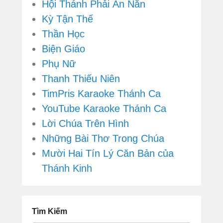
Hội Thánh Phải Ăn Năn
Kỳ Tận Thế
Thần Học
Biện Giáo
Phụ Nữ
Thanh Thiếu Niên
TimPris Karaoke Thánh Ca
YouTube Karaoke Thánh Ca
Lời Chúa Trên Hình
Những Bài Thơ Trong Chúa
Mười Hai Tín Lý Căn Bản của
Thánh Kinh
Tìm Kiếm