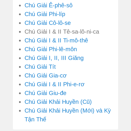
Chú Giải Ê-phê-sô
Chú Giải Phi-líp
Chú Giải Cô-lô-se
Chú Giải I & II Tê-sa-lô-ni-ca
Chú Giải I & II Ti-mô-thê
Chú Giải Phi-lê-môn
Chú Giải I, II, III Giăng
Chú Giải Tít
Chú Giải Gia-cơ
Chú Giải I & II Phi-e-rơ
Chú Giải Giu-đe
Chú Giải Khải Huyền (Cũ)
Chú Giải Khải Huyền (Mới) và Kỳ
Tận Thế