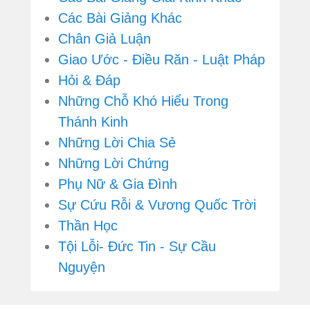
Các Bài Giảng Khác
Chân Giả Luận
Giao Ước - Điều Răn - Luật Pháp
Hỏi & Đáp
Những Chỗ Khó Hiểu Trong
Thánh Kinh
Những Lời Chia Sẻ
Những Lời Chứng
Phụ Nữ & Gia Đình
Sự Cứu Rỗi & Vương Quốc Trời
Thần Học
Tội Lỗi- Đức Tin - Sự Cầu
Nguyện